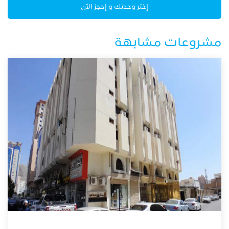
إختر وحدتك و إحجز الآن
مشروعات مشابهة