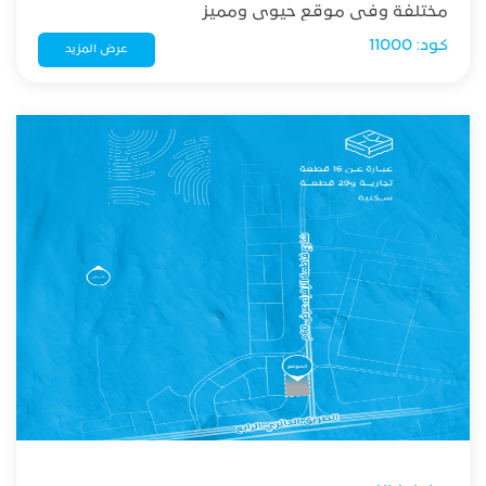
مختلفة وفي موقع حيوي ومميز
كود: 11000
عرض المزيد