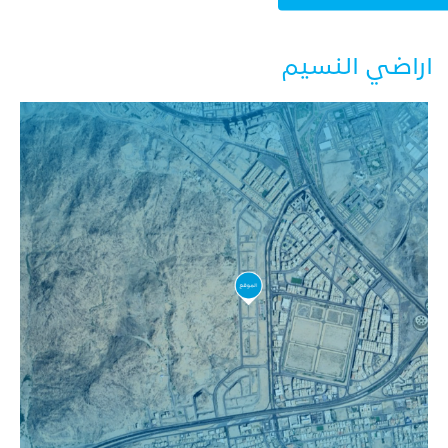
اراضي النسيم