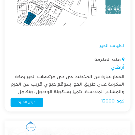
اطياف الخير
مكة المكرمة
أراضي
العقار عبارة عن المخطط في حي مرتفعات الخير بمكة
المكرمة على طريق الحج، بموقع حيوي قريب من الحرم
والمشاعر المقدسة، يتميز بسهولة الوصول، وتكامل
الخدمات والبنية التحتية، ليكون خيارًا مثاليًا للتملك
كود: 13000
عرض المزيد
والاستقرار وجودة الحياة