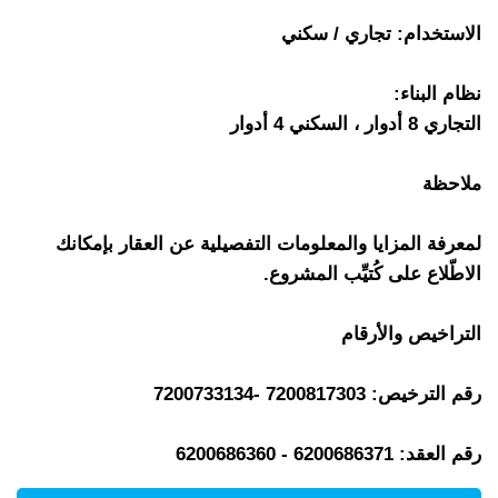
الاستخدام: تجاري / سكني
نظام البناء:
التجاري 8 أدوار ، السكني 4 أدوار
ملاحظة
لمعرفة المزايا والمعلومات التفصيلية عن العقار بإمكانك
الاطّلاع على كُتيِّب المشروع.
التراخيص والأرقام
رقم الترخيص: 7200817303 -7200733134
رقم العقد: 6200686371 - 6200686360