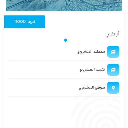
كود: 11000
أراضي
مخطط المشروع
كتيب المشروع
موقع المشروع