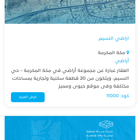
اراضي النسيم
مكة المكرمة
أراضي
العقار عبارة عن مجموعة أراضي في مكة المكرمة – حي
النسيم، ويتكون من 20 قطعة سكنية وتجارية بمساحات
مختلفة وفي موقع حيوي ومميز
كود: 11000
عرض المزيد