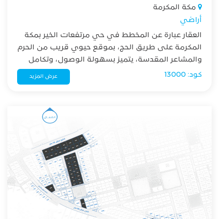
مكة المكرمة
أراضي
العقار عبارة عن المخطط في حي مرتفعات الخير بمكة
المكرمة على طريق الحج، بموقع حيوي قريب من الحرم
والمشاعر المقدسة، يتميز بسهولة الوصول، وتكامل
الخدمات والبنية التحتية، ليكون خيارًا مثاليًا للتملك
كود: 13000
عرض المزيد
والاستقرار وجودة الحياة