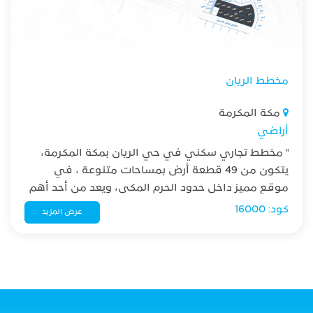
مخطط الريان
مكة المكرمة
أراضي
" مخطط تجاري سكني في حي الريان بمكة المكرمة،
يتكون من 49 قطعة أرض بمساحات متنوعة ، في
موقع مميز داخل حدود الحرم المكي، ويعد من أحد أهم
المخططات الحديثة في المنطقة. "
كود: 16000
عرض المزيد