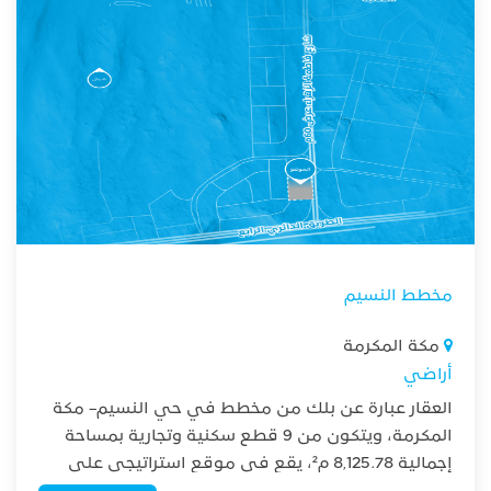
مخطط النسيم
مكة المكرمة
أراضي
العقار عبارة عن بلك من مخطط في حي النسيم– مكة
المكرمة، ويتكون من 9 قطع سكنية وتجارية بمساحة
إجمالية 8,125.78 م²، يقع في موقع استراتيجي على