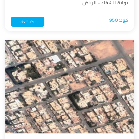
بوابة الشفاء - الرياض
كود: 950
عرض المزيد