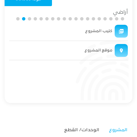
أراضي
كتيب المشروع
موقع المشروع
المشروع
الوحدات/ القطع