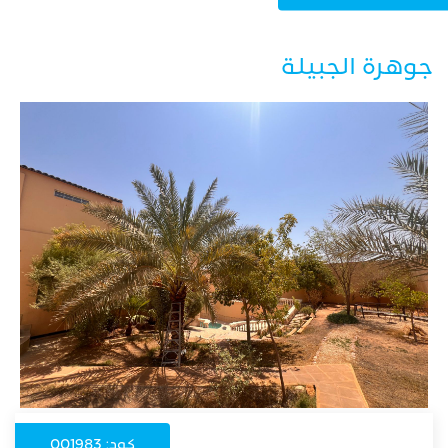
جوهرة الجبيلة
كود: 001983