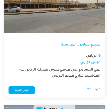
مجمع معارض المونسية
الرياض
مبنى تجاري
يقع المشروع في موقع حيوي بمدينة الرياض حي
المونسية شارع محمد البرقي
كود: 755
عرض المزيد