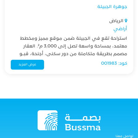
جوهرة الجبيلة
الرياض
أراضي
استراحة تقع في الجبيلة ضمن موقع مميز ومخطط
معتمد، بمساحة واسعة تصل إلى 3,000 م². العقار
مصمم بطريقة متكاملة من دور سكني، أجنحة، قبـو
وغرف خدمة، مما يجعلها مناسبة للاستثمار أو استراحة
كود: 001983
عرض المزيد
خاصة.
تواصل معنا